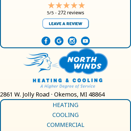
272 reviews
5/5 -
LEAVE A REVIEW
2861 W. Jolly Road · Okemos, MI 48864
HEATING
COOLING
COMMERCIAL