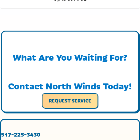
What Are You Waiting For?
Contact North Winds Today!
REQUEST SERVICE
517-225-3430