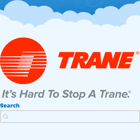
Search
Search
Search